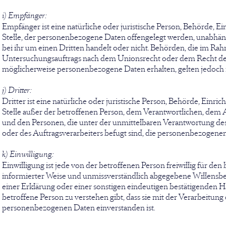
i) Empfänger:
Empfänger ist eine natürliche oder juristische Person, Behörde, E
Stelle, der personenbezogene Daten offengelegt werden, unabhäng
bei ihr um einen Dritten handelt oder nicht. Behörden, die im R
Untersuchungsauftrags nach dem Unionsrecht oder dem Recht der
möglicherweise personenbezogene Daten erhalten, gelten jedoch n
j) Dritter:
Dritter ist eine natürliche oder juristische Person, Behörde, Einri
Stelle außer der betroffenen Person, dem Verantwortlichen, dem 
und den Personen, die unter der unmittelbaren Verantwortung de
oder des Auftragsverarbeiters befugt sind, die personenbezogenen
k) Einwilligung:
Einwilligung ist jede von der betroffenen Person freiwillig für den
informierter Weise und unmissverständlich abgegebene Willens
einer Erklärung oder einer sonstigen eindeutigen bestätigenden H
betroffene Person zu verstehen gibt, dass sie mit der Verarbeitung
personenbezogenen Daten einverstanden ist.