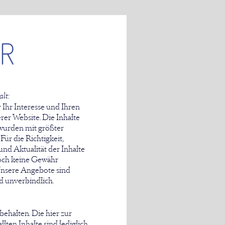
lt:
 Ihr Interesse und Ihren
rer Website. Die Inhalte
wurden mit größter
. Für die Richtigkeit,
und Aktualität der Inhalte
och keine Gewähr
nsere Angebote sind
d unverbindlich.
behalten. Die hier zur
lten Inhalte sind lediglich