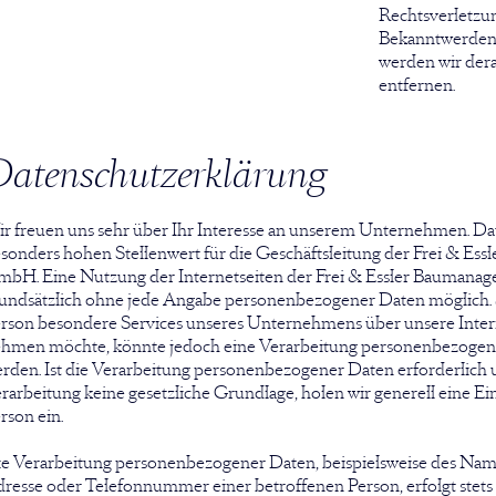
Rechtsverletzun
Bekanntwerden
werden wir der
entfernen.
atenschutzerklärung
r freuen uns sehr über Ihr Interesse an unserem Unternehmen. Da
sonders hohen Stellenwert für die Geschäftsleitung der Frei & E
bH. Eine Nutzung der Internetseiten der Frei & Essler Baumana
undsätzlich ohne jede Angabe personenbezogener Daten möglich. 
rson besondere Services unseres Unternehmens über unsere Inter
hmen möchte, könnte jedoch eine Verarbeitung personenbezogene
rden. Ist die Verarbeitung personenbezogener Daten erforderlich u
rarbeitung keine gesetzliche Grundlage, holen wir generell eine Ei
rson ein.
e Verarbeitung personenbezogener Daten, beispielsweise des Name
resse oder Telefonnummer einer betroffenen Person, erfolgt stets