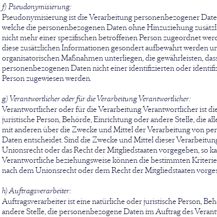
f) Pseudonymisierung:
Pseudonymisierung ist die Verarbeitung personenbezogener Daten 
welche die personenbezogenen Daten ohne Hinzuziehung zusätzl
nicht mehr einer spezifischen betroffenen Person zugeordnet wer
diese zusätzlichen Informationen gesondert aufbewahrt werden u
organisatorischen Maßnahmen unterliegen, die gewährleisten, dass
personenbezogenen Daten nicht einer identifizierten oder identifi
Person zugewiesen werden.
g) Verantwortlicher oder für die Verarbeitung Verantwortlicher:
Verantwortlicher oder für die Verarbeitung Verantwortlicher ist di
juristische Person, Behörde, Einrichtung oder andere Stelle, die a
mit anderen über die Zwecke und Mittel der Verarbeitung von p
Daten entscheidet. Sind die Zwecke und Mittel dieser Verarbeitun
Unionsrecht oder das Recht der Mitgliedstaaten vorgegeben, so k
Verantwortliche beziehungsweise können die bestimmten Kriteri
nach dem Unionsrecht oder dem Recht der Mitgliedstaaten vorge
h) Auftragsverarbeiter:
Auftragsverarbeiter ist eine natürliche oder juristische Person, Be
andere Stelle, die personenbezogene Daten im Auftrag des Verantw