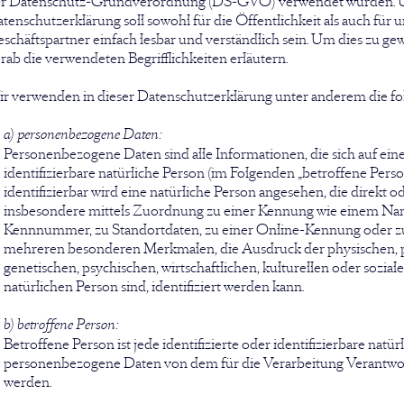
r Datenschutz-Grundverordnung (DS-GVO) verwendet wurden. 
tenschutzerklärung soll sowohl für die Öffentlichkeit als auch fü
schäftspartner einfach lesbar und verständlich sein. Um dies zu ge
rab die verwendeten Begrifflichkeiten erläutern.
r verwenden in dieser Datenschutzerklärung unter anderem die fo
a) personenbezogene Daten:
Personenbezogene Daten sind alle Informationen, die sich auf eine 
identifizierbare natürliche Person (im Folgenden „betroffene Perso
identifizierbar wird eine natürliche Person angesehen, die direkt od
insbesondere mittels Zuordnung zu einer Kennung wie einem Nam
Kennnummer, zu Standortdaten, zu einer Online-Kennung oder z
mehreren besonderen Merkmalen, die Ausdruck der physischen, p
genetischen, psychischen, wirtschaftlichen, kulturellen oder soziale
natürlichen Person sind, identifiziert werden kann.
b) betroffene Person:
Betroffene Person ist jede identifizierte oder identifizierbare natü
personenbezogene Daten von dem für die Verarbeitung Verantwor
werden.