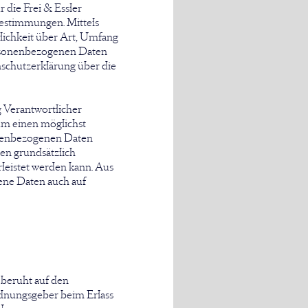
die Frei & Essler
stimmungen. Mittels
ichkeit über Art, Umfang
ersonenbezogenen Daten
nschutzerklärung über die
 Verantwortlicher
um einen möglichst
sonenbezogenen Daten
en grundsätzlich
rleistet werden kann. Aus
ene Daten auch auf
beruht auf den
rdnungsgeber beim Erlass