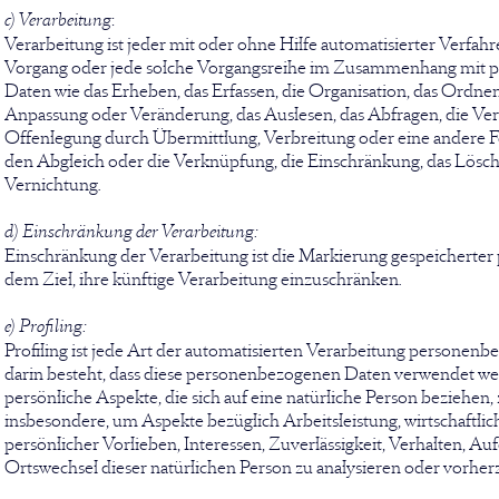
c) Verarbeitung
:
Verarbeitung ist jeder mit oder ohne Hilfe automatisierter Verfah
Vorgang oder jede solche Vorgangsreihe im Zusammenhang mit
Daten wie das Erheben, das Erfassen, die Organisation, das Ordnen
Anpassung oder Veränderung, das Auslesen, das Abfragen, die Ve
Offenlegung durch Übermittlung, Verbreitung oder eine andere Fo
den Abgleich oder die Verknüpfung, die Einschränkung, das Lösch
Vernichtung.
d) Einschränkung der Verarbeitung:
Einschränkung der Verarbeitung ist die Markierung gespeicherte
dem Ziel, ihre künftige Verarbeitung einzuschränken.
e) Profiling:
Profiling ist jede Art der automatisierten Verarbeitung personenb
darin besteht, dass diese personenbezogenen Daten verwendet w
persönliche Aspekte, die sich auf eine natürliche Person beziehen,
insbesondere, um Aspekte bezüglich Arbeitsleistung, wirtschaftlic
persönlicher Vorlieben, Interessen, Zuverlässigkeit, Verhalten, Au
Ortswechsel dieser natürlichen Person zu analysieren oder vorher