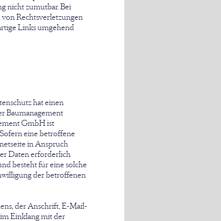
g nicht zumutbar. Bei
 von Rechtsverletzungen
artige Links umgehend
tenschutz hat einen
ssler Baumanagement
gement GmbH ist
Sofern eine betroffene
netseite in Anspruch
r Daten erforderlich
nd besteht für eine solche
nwilligung der betroffenen
ns, der Anschrift, E-Mail-
 im Einklang mit der